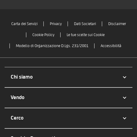
Carta dei Servizi
Privacy
Dati Societari
Disclaimer
Cookie Policy
Le tue scelte sui Cookie
Modello di Organizzazione D.Lgs. 231/2001
Accessibilità
Chi siamo
Vendo
Cerco