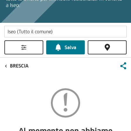
a Iseo.
Salva
BRESCIA
Al momento non abbiamo