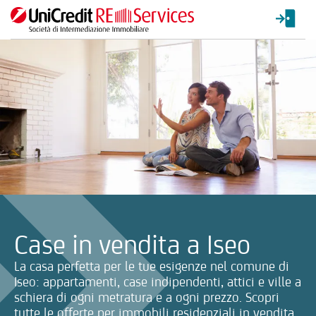
La ricerca verrà inviata automaticamente alla selezione delle inf
Case in vendita a Iseo
La casa perfetta per le tue esigenze nel comune di
Iseo: appartamenti, case indipendenti, attici e ville a
schiera di ogni metratura e a ogni prezzo. Scopri
tutte le offerte per immobili residenziali in vendita