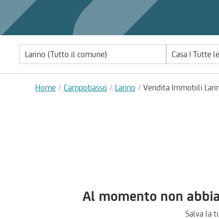
Casa | Tutte l
Home
Campobasso
Larino
Vendita Immobili Lari
Al momento non abbiam
Salva la t