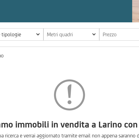
e tipologie
Metri quadri
Prezzo
no
o immobili in vendita a Larino con q
ua ricerca e verrai aggiornato tramite email non appena saranno d