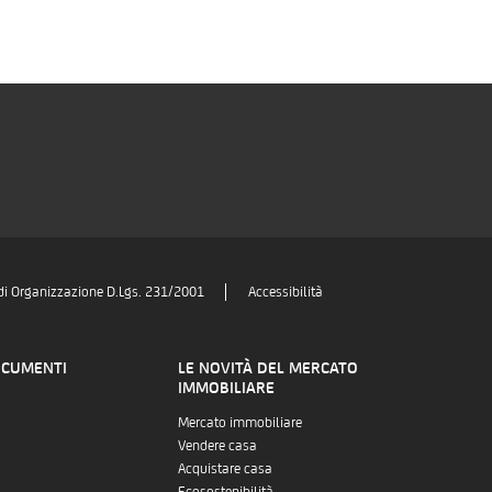
di Organizzazione D.Lgs. 231/2001
Accessibilità
OCUMENTI
LE NOVITÀ DEL MERCATO
IMMOBILIARE
Mercato immobiliare
Vendere casa
Acquistare casa
Ecosostenibilità