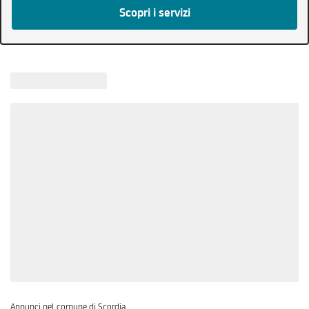
Scopri i servizi
Annunci nel comune di Scordia