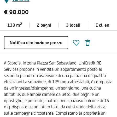
€ 98.000
2
133 m
2 bagni
3 locali
E cl.
en
Notifica diminuzione prezzo
A Scordia, in zona Piazza San Sebastiano, UniCredit RE
Services propone in vendita un appartamento posto al
secondo piano con ascensore di una palazzina di quattro
elevazioni La soluzione, di 125 mq. calpestabili, è composta
da un ingresso/disimpegno, un soggiorno, una cucina
abitabile, due ampie camere da letto, due bagni e un
ripostiglio; è presente, inoltre, uno spazioso balcone di 16
mq. disposto su un intero lato, da cui si gode della vista
sulla campagna circostante. Completano la proprietà un