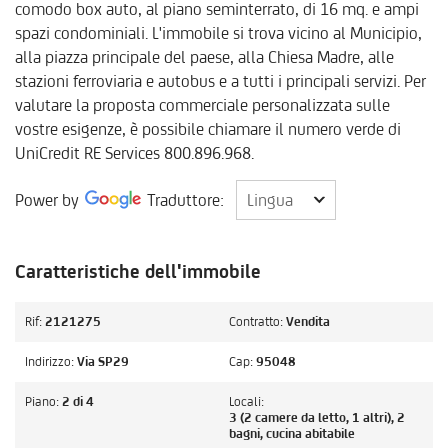
comodo box auto, al piano seminterrato, di 16 mq. e ampi
spazi condominiali. L'immobile si trova vicino al Municipio,
alla piazza principale del paese, alla Chiesa Madre, alle
stazioni ferroviaria e autobus e a tutti i principali servizi. Per
valutare la proposta commerciale personalizzata sulle
vostre esigenze, è possibile chiamare il numero verde di
UniCredit RE Services 800.896.968.
Lingua
Power by
Traduttore:
Lingua
Caratteristiche dell'immobile
Rif:
2121275
Contratto:
Vendita
Indirizzo:
Via SP29
Cap:
95048
Piano:
2 di 4
Locali:
3 (2 camere da letto, 1 altri), 2
bagni, cucina abitabile