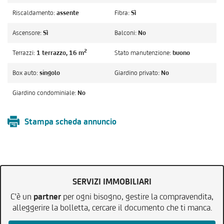
Riscaldamento:
assente
Fibra:
Sì
Ascensore:
Sì
Balconi:
No
2
Terrazzi:
1 terrazzo, 16 m
Stato manutenzione:
buono
Box auto:
singolo
Giardino privato:
No
Giardino condominiale:
No
Stampa scheda annuncio
SERVIZI IMMOBILIARI
C'è un
partner
per ogni bisogno, gestire la compravendita,
alleggerire la bolletta, cercare il documento che ti manca.