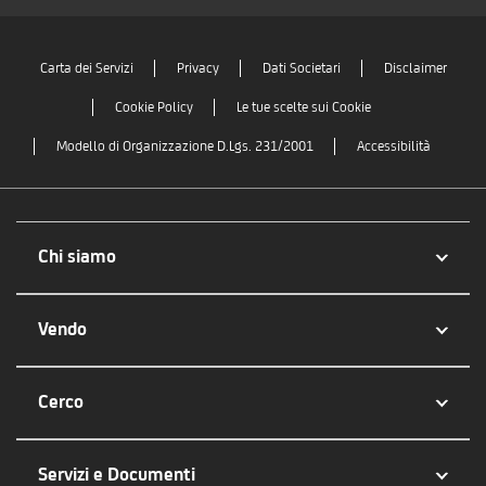
Carta dei Servizi
Privacy
Dati Societari
Disclaimer
Cookie Policy
Le tue scelte sui Cookie
Modello di Organizzazione D.Lgs. 231/2001
Accessibilità
Chi siamo
Vendo
Cerco
Servizi e Documenti