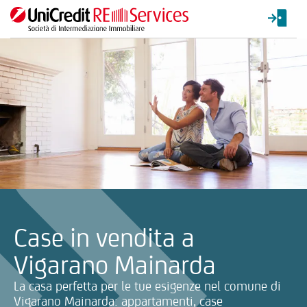
La ricerca verrà inviata automaticamente alla selezione delle inf
Case in vendita a
Vigarano Mainarda
La casa perfetta per le tue esigenze nel comune di
Vigarano Mainarda: appartamenti, case