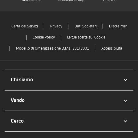
Carta dei Servizi
Privacy
Dati Societari
Disclaimer
Cookie Policy
Le tue scelte sui Cookie
Modello di Organizzazione D.Lgs. 231/2001
Accessibilità
Chi siamo
Vendo
Cerco