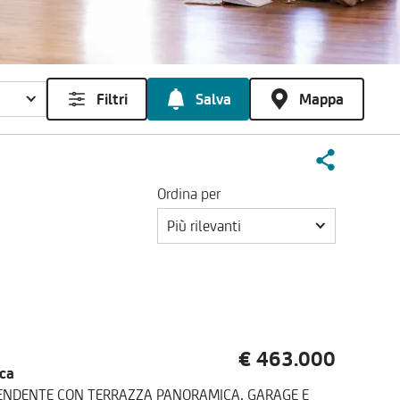
Filtri
Salva
Mappa
Ordina per
Più rilevanti
€ 463.000
ica
IPENDENTE CON TERRAZZA PANORAMICA, GARAGE E