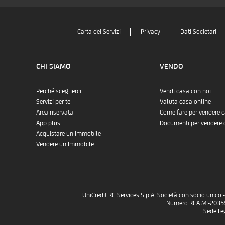
Carta dei Servizi
Privacy
Dati Societari
CHI SIAMO
VENDO
Perché sceglierci
Vendi casa con noi
Servizi per te
Valuta casa online
Area riservata
Come fare per vendere 
App plus
Documenti per vendere 
Acquistare un Immobile
Vendere un Immobile
UniCredit RE Services S.p.A. Società con socio unico
Numero REA MI-2035532
Sede Le