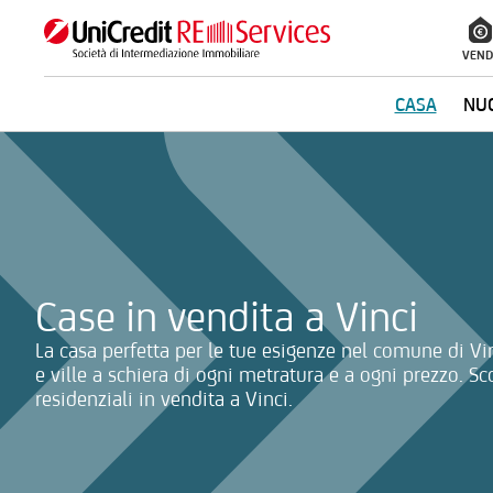
VEND
CASA
NUO
La ricerca verrà inviata automaticamente alla selezione delle inf
Case in vendita a Vinci
La casa perfetta per le tue esigenze nel comune di Vin
e ville a schiera di ogni metratura e a ogni prezzo. Sc
residenziali in vendita a Vinci.