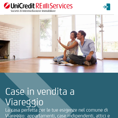
La ricerca verrà inviata automaticamente alla selezione delle inf
Case in vendita a
Viareggio
La casa perfetta per le tue esigenze nel comune di
Viareggio: appartamenti, case indipendenti, attici e