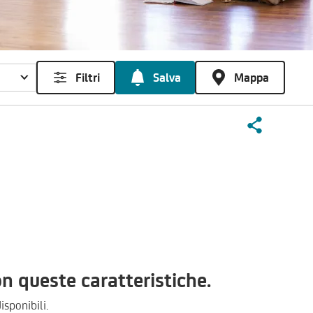
Filtri
Salva
Mappa
 queste caratteristiche.
isponibili.