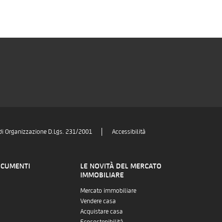
di Organizzazione D.Lgs. 231/2001
Accessibilità
OCUMENTI
LE NOVITÀ DEL MERCATO
IMMOBILIARE
Mercato immobiliare
Vendere casa
Acquistare casa
Ecosostenibilità