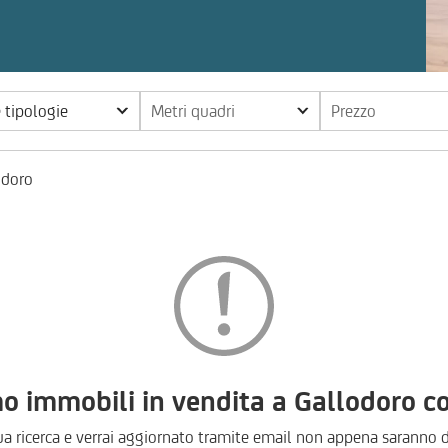
e tipologie
Metri quadri
Prezzo
odoro
immobili in vendita a Gallodoro con
ua ricerca e verrai aggiornato tramite email non appena saranno d