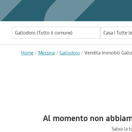
Casa | Tutte l
Home
Messina
Gallodoro
Vendita Immobili Gall
Al momento non abbiamo 
Salva la t