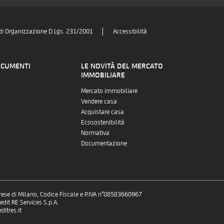
di Organizzazione D.Lgs. 231/2001
Accessibilità
OCUMENTI
LE NOVITÀ DEL MERCATO
IMMOBILIARE
Mercato immobiliare
Vendere casa
Acquistare casa
Ecosostenibilità
Normativa
Documentazione
prese di Milano, Codice Fiscale e P.IVA n°08583660967
dit RE Services S.p.A.
itres.it