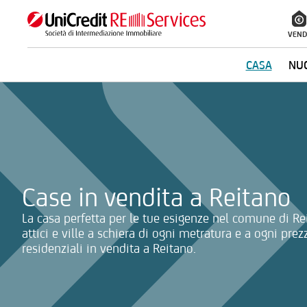
VEND
CASA
NUO
La ricerca verrà inviata automaticamente alla selezione delle inf
Case in vendita a Reitano
La casa perfetta per le tue esigenze nel comune di Re
attici e ville a schiera di ogni metratura e a ogni prez
residenziali in vendita a Reitano.