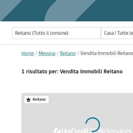
Casa | Tutte l
Home
Messina
Reitano
Vendita Immobili Reitan
1 risultato
per: Vendita Immobili Reitano
Reitano