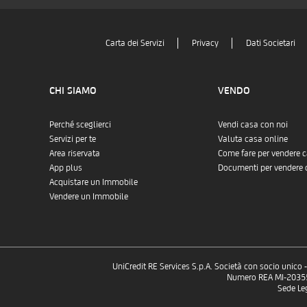
Carta dei Servizi
Privacy
Dati Societari
CHI SIAMO
VENDO
Perché sceglierci
Vendi casa con noi
Servizi per te
Valuta casa online
Area riservata
Come fare per vendere 
App plus
Documenti per vendere 
Acquistare un Immobile
Vendere un Immobile
UniCredit RE Services S.p.A. Società con socio unico
Numero REA MI-2035532
Sede Le