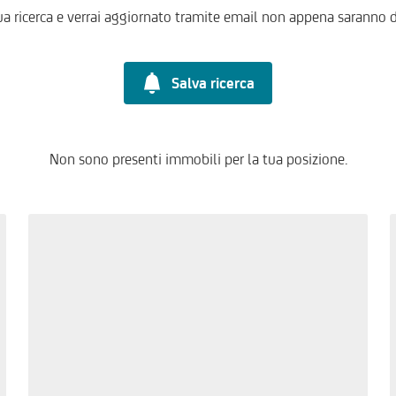
ua ricerca e verrai aggiornato tramite email non appena saranno d
Salva ricerca
Non sono presenti immobili per la tua posizione.