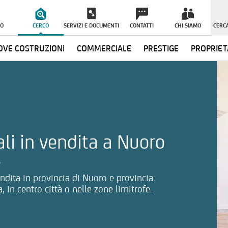
O
CERCO
SERVIZI E DOCUMENTI
CONTATTI
CHI SIAMO
CERCA
VE COSTRUZIONI
COMMERCIALE
PRESTIGE
PROPRIET
ormazioni
ali in vendita a Nuoro
endita in provincia di Nuoro e provincia:
, in centro città o nelle zone limitrofe.