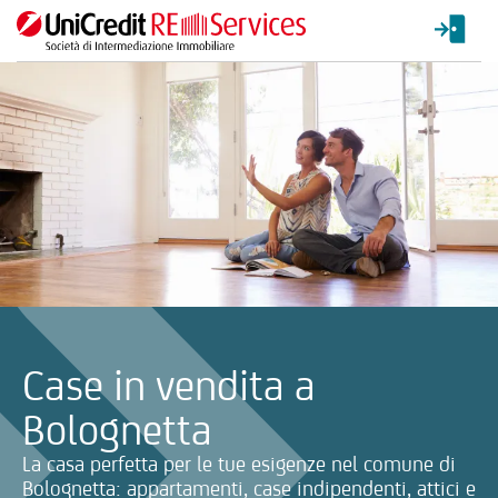
La ricerca verrà inviata automaticamente alla selezione delle inf
Case in vendita a
Bolognetta
La casa perfetta per le tue esigenze nel comune di
Bolognetta: appartamenti, case indipendenti, attici e