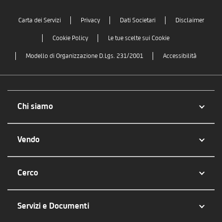
Carta dei Servizi
Privacy
Dati Societari
Disclaimer
Cookie Policy
Le tue scelte sui Cookie
Modello di Organizzazione D.Lgs. 231/2001
Accessibilità
Chi siamo
Vendo
Cerco
Servizi e Documenti