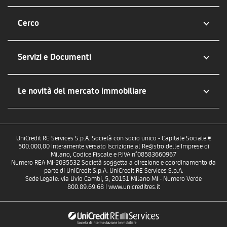
Cerco
Servizi e Documenti
Le novità del mercato immobiliare
UniCredit RE Services S.p.A. Società con socio unico - Capitale Sociale €
500.000,00 Interamente versato Iscrizione al Registro delle Imprese di
Milano, Codice Fiscale e P.IVA n°08583660967
Numero REA MI-2035532 Società soggetta a direzione e coordinamento da
parte di UniCredit S.p.A. UniCredit RE Services S.p.A.
Sede Legale: via Livio Cambi, 5, 20151 Milano MI - Numero Verde
800.89.69.68 | www.unicreditres.it