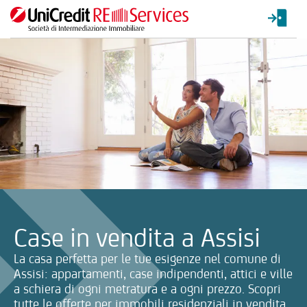
La ricerca verrà inviata automaticamente alla selezione delle inf
Case in vendita a Assisi
La casa perfetta per le tue esigenze nel comune di
Assisi: appartamenti, case indipendenti, attici e ville
a schiera di ogni metratura e a ogni prezzo. Scopri
tutte le offerte per immobili residenziali in vendita