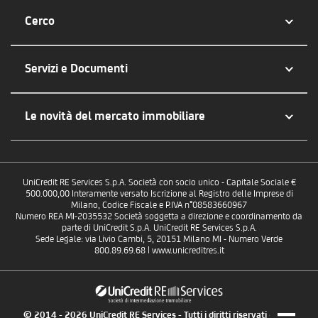
Cerco
Servizi e Documenti
Le novità del mercato immobiliare
UniCredit RE Services S.p.A. Società con socio unico - Capitale Sociale €
500.000,00 Interamente versato Iscrizione al Registro delle Imprese di
Milano, Codice Fiscale e P.IVA n°08583660967
Numero REA MI-2035532 Società soggetta a direzione e coordinamento da
parte di UniCredit S.p.A. UniCredit RE Services S.p.A.
Sede Legale: via Livio Cambi, 5, 20151 Milano MI - Numero Verde
800.89.69.68 | www.unicreditres.it
© 2014 - 2026 UniCredit RE Services - Tutti i diritti riservati - P.IVA