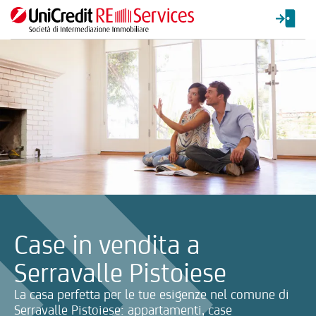
La ricerca verrà inviata automaticamente alla selezione delle inf
Case in vendita a
Serravalle Pistoiese
La casa perfetta per le tue esigenze nel comune di
Serravalle Pistoiese: appartamenti, case