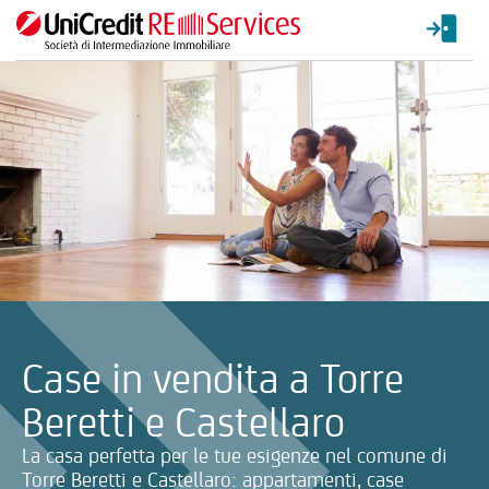
La ricerca verrà inviata automaticamente alla selezione delle inf
Case in vendita a Torre
Beretti e Castellaro
La casa perfetta per le tue esigenze nel comune di
Torre Beretti e Castellaro: appartamenti, case