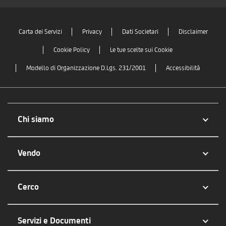
Carta dei Servizi
Privacy
Dati Societari
Disclaimer
Cookie Policy
Le tue scelte sui Cookie
Modello di Organizzazione D.Lgs. 231/2001
Accessibilità
Chi siamo
Vendo
Cerco
Servizi e Documenti