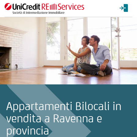
La ricerca verrà inviata automaticamente alla selezione delle inf
Appartamenti Bilocali in
vendita a Ravenna e
provincia