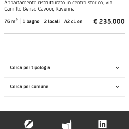
Appartamento ristrutturato in centro storico, via
Camillo Benso Cavour, Ravenna
€ 235.000
2
76 m
1 bagno
2 locali
A2 cl.
en
Cerca per tipologia
Cerca per comune