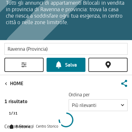
Tutti gli annunci di appartamenti Bilocali in vendita
in provincia di Ravenna e provincia: trova la casa
che riesca a soddisfare ogni tua esigenza, in centro
città o nelle zone limitrofe.
Salva
HOME
Ordina per
1 risultato
Più rilevanti
1
/
31
Centro Storico
Ravenna
|
Centro Storico