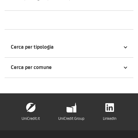
Cerca per tipologia
Cerca per comune
UniCredit.it
UniCredit Group
LinkedIn