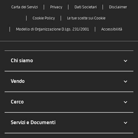
Carta dei Servizi
Privacy
Dati Societari
Disclaimer
Cookie Policy
Le tue scelte sui Cookie
Modello di Organizzazione D.Lgs. 231/2001
Accessibilità
Chi siamo
Vendo
Cerco
Servizi e Documenti