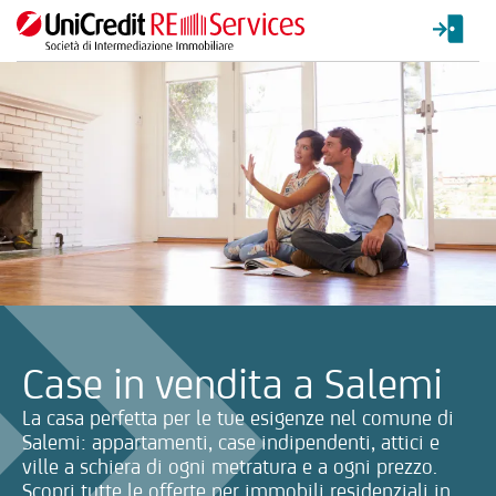
La ricerca verrà inviata automaticamente alla selezione delle inf
Case in vendita a Salemi
La casa perfetta per le tue esigenze nel comune di
Salemi: appartamenti, case indipendenti, attici e
ville a schiera di ogni metratura e a ogni prezzo.
Scopri tutte le offerte per immobili residenziali in