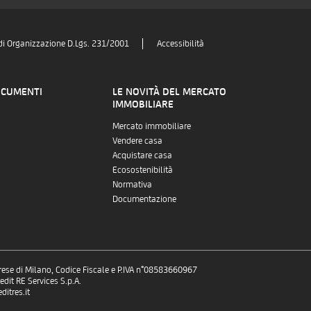
di Organizzazione D.Lgs. 231/2001
Accessibilità
OCUMENTI
LE NOVITÀ DEL MERCATO
IMMOBILIARE
Mercato immobiliare
Vendere casa
Acquistare casa
Ecosostenibilità
Normativa
Documentazione
prese di Milano, Codice Fiscale e P.IVA n°08583660967
dit RE Services S.p.A.
itres.it