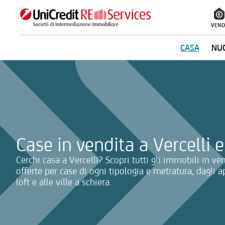
VEND
CASA
NUO
La ricerca verrà inviata automaticamente alla selezione delle inf
Case in vendita a Vercelli e
Cerchi casa a Vercelli? Scopri tutti gli immobili in ven
offerte per case di ogni tipologia e metratura, dagli a
loft e alle ville a schiera.