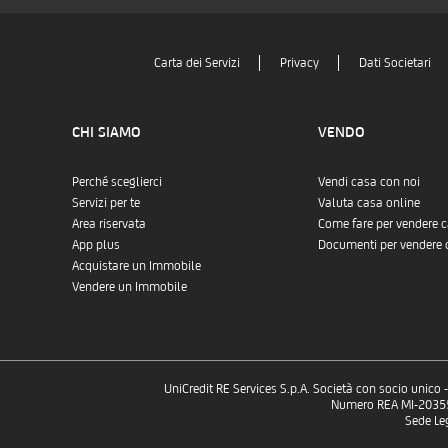
Carta dei Servizi
Privacy
Dati Societari
CHI SIAMO
VENDO
Perché sceglierci
Vendi casa con noi
Servizi per te
Valuta casa online
Area riservata
Come fare per vendere 
App plus
Documenti per vendere 
Acquistare un Immobile
Vendere un Immobile
UniCredit RE Services S.p.A. Società con socio unico
Numero REA MI-2035532
Sede Le