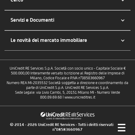
Servizi e Documenti
Le novità del mercato immobiliare
UniCredit RE Services S.p.A. Società con socio unico - Capitale Sociale €
500.000,00 Interamente versato Iscrizione al Registro delle Imprese di
Milano, Codice Fiscale e P.IVA n°08583660967
Numero REA MI-2035532 Società soggetta a direzione e coordinamento da
parte di UniCredit S.p.A. UniCredit RE Services S.p.A.
Sede Legale: via Livio Cambi, 5, 20151 Milano MI - Numero Verde
800.89.69.68 | www.unicreditres.it
© 2014 - 2026 UniCredit RE Services - Tutti i diritti riservati - P.IVA
n°08583660967