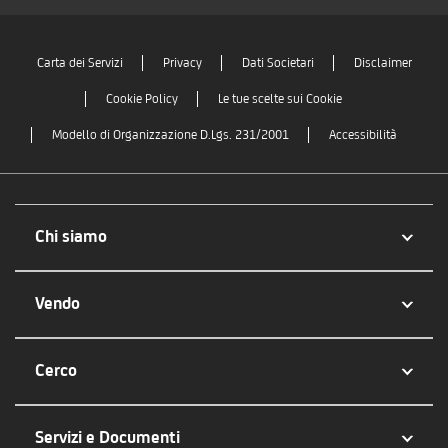
Carta dei Servizi
Privacy
Dati Societari
Disclaimer
Cookie Policy
Le tue scelte sui Cookie
Modello di Organizzazione D.Lgs. 231/2001
Accessibilità
Chi siamo
Vendo
Cerco
Servizi e Documenti