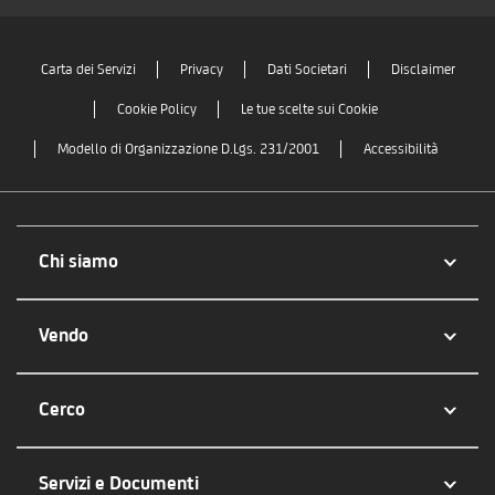
Carta dei Servizi
Privacy
Dati Societari
Disclaimer
Cookie Policy
Le tue scelte sui Cookie
Modello di Organizzazione D.Lgs. 231/2001
Accessibilità
Chi siamo
Vendo
Cerco
Servizi e Documenti