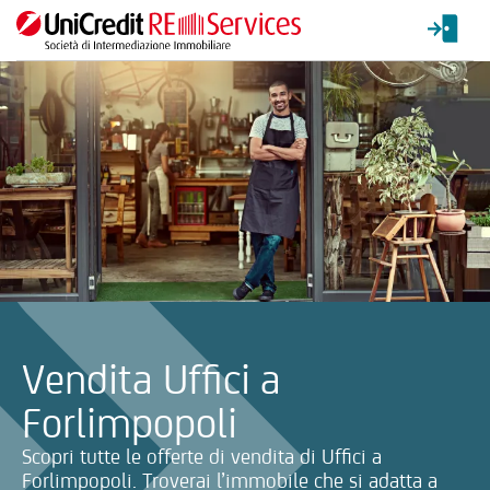
La ricerca verrà inviata automaticamente alla selezione delle inf
Vendita Uffici a
Forlimpopoli
Scopri tutte le offerte di vendita di Uffici a
Forlimpopoli. Troverai l’immobile che si adatta a