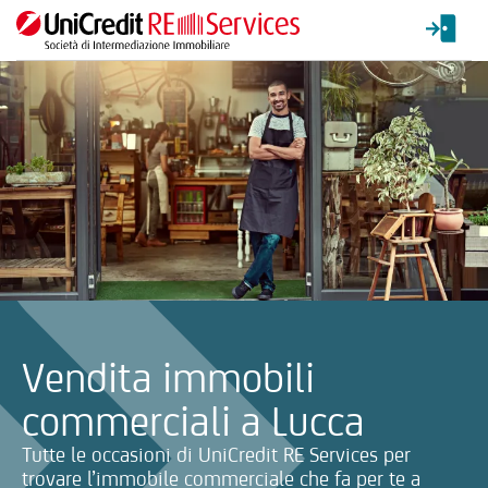
La ricerca verrà inviata automaticamente alla selezione delle inf
Vendita immobili
commerciali a Lucca
Tutte le occasioni di UniCredit RE Services per
trovare l’immobile commerciale che fa per te a