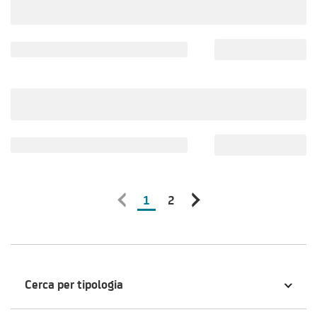
1
2
Cerca per tipologia