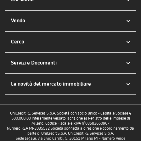
Vendo
Cerco
Servizi e Documenti
Le novità del mercato immobiliare
UniCredit RE Services S.p.A. Società con socio unico - Capitale Sociale €
500.000,00 Interamente versato Iscrizione al Registro delle Imprese di
Milano, Codice Fiscale e P.IVA n°08583660967
Numero REA MI-2035532 Società soggetta a direzione e coordinamento da
parte di UniCredit S.p.A. UniCredit RE Services S.p.A.
Sede Legale: via Livio Cambi, 5, 20151 Milano MI - Numero Verde