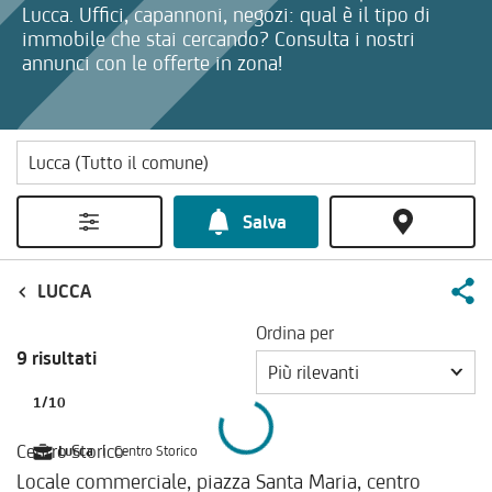
Lucca. Uffici, capannoni, negozi: qual è il tipo di
immobile che stai cercando? Consulta i nostri
annunci con le offerte in zona!
Salva
LUCCA
Ordina per
9 risultati
Più rilevanti
1
/
10
Centro Storico
Lucca
|
Centro Storico
Locale commerciale, piazza Santa Maria, centro