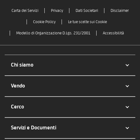
Carta dei Servizi
Privacy
Dati Societari
Disclaimer
Cookie Policy
Le tue scelte sui Cookie
Modello di Organizzazione D.Lgs. 231/2001
Accessibilità
Chi siamo
Vendo
Cerco
Servizi e Documenti