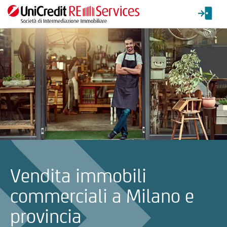
La ricerca verrà inviata automaticamente alla selezione delle inf
Vendita immobili
commerciali a Milano e
provincia