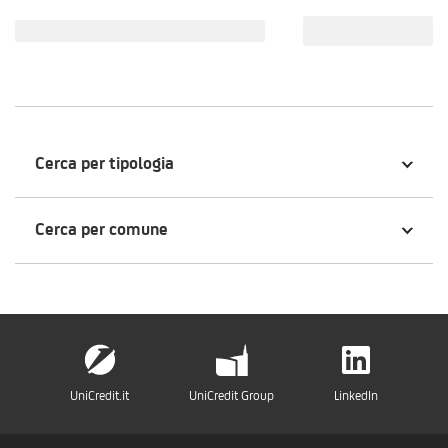
Cerca per tipologia
Cerca per comune
UniCredit.it
UniCredit Group
LinkedIn