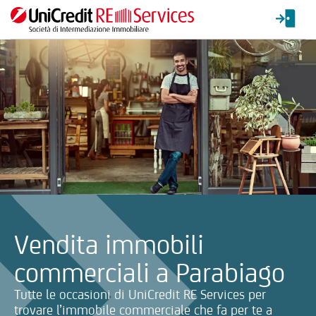
La ricerca verrà inviata automaticamente alla selezione delle inf
Vendita immobili
commerciali a Parabiago
Tutte le occasioni di UniCredit RE Services per
trovare l’immobile commerciale che fa per te a