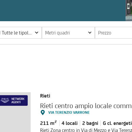
 Tutte le tipologie
Metri quadri
Prezzo
Rieti
Rieti centro ampio locale comme
VIA TERENZIO VARRONE
2
211 m
4 locali
2 bagni
G cl.
energet
Rieti Zona centro in Via di Mezzo e Via Tere