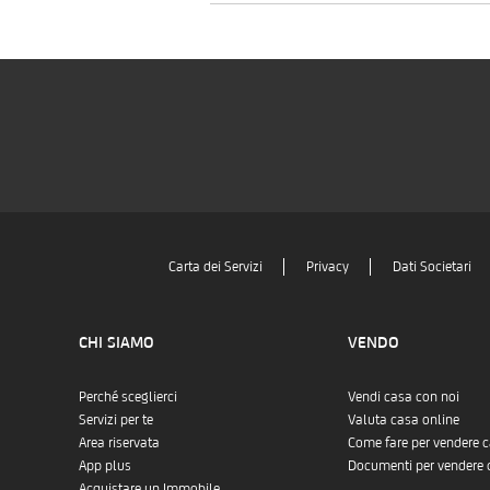
Carta dei Servizi
Privacy
Dati Societari
CHI SIAMO
VENDO
Perché sceglierci
Vendi casa con noi
Servizi per te
Valuta casa online
Area riservata
Come fare per vendere 
App plus
Documenti per vendere 
Acquistare un Immobile