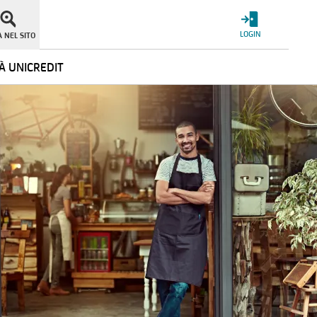
LOGIN
 NEL SITO
À UNICREDIT