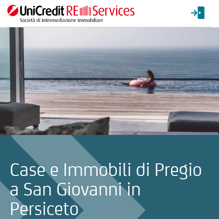
La ricerca verrà inviata automaticamente alla selezione delle inf
Case e Immobili di Pregio
a San Giovanni in
Persiceto