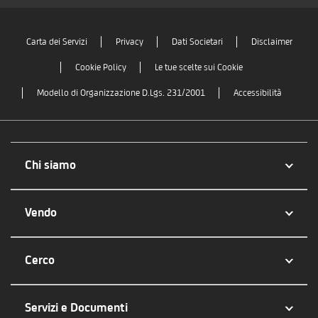
Carta dei Servizi
Privacy
Dati Societari
Disclaimer
Cookie Policy
Le tue scelte sui Cookie
Modello di Organizzazione D.Lgs. 231/2001
Accessibilità
Chi siamo
Vendo
Cerco
Servizi e Documenti