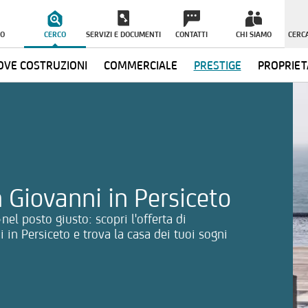
O
CERCO
SERVIZI E DOCUMENTI
CONTATTI
CHI SIAMO
CERCA
VE COSTRUZIONI
COMMERCIALE
PRESTIGE
PROPRIET
ormazioni
n Giovanni in Persiceto
nel posto giusto: scopri l'offerta di
 in Persiceto e trova la casa dei tuoi sogni