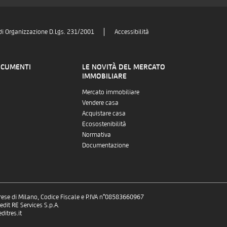
di Organizzazione D.Lgs. 231/2001
Accessibilità
OCUMENTI
LE NOVITÀ DEL MERCATO
IMMOBILIARE
Mercato immobiliare
Vendere casa
Acquistare casa
Ecosostenibilità
Normativa
Documentazione
prese di Milano, Codice Fiscale e P.IVA n°08583660967
dit RE Services S.p.A.
itres.it