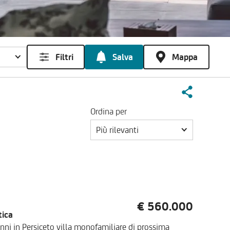
Filtri
Salva
Mappa
Ordina per
Più rilevanti
€ 560.000
tica
nni in Persiceto villa monofamiliare di prossima