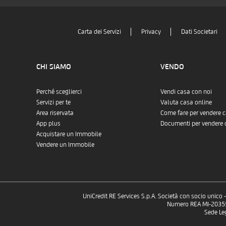
Carta dei Servizi
Privacy
Dati Societari
CHI SIAMO
VENDO
Perché sceglierci
Vendi casa con noi
Servizi per te
Valuta casa online
Area riservata
Come fare per vendere 
App plus
Documenti per vendere 
Acquistare un Immobile
Vendere un Immobile
UniCredit RE Services S.p.A. Società con socio unico
Numero REA MI-2035532
Sede Le