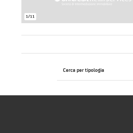
1
/
11
Cerca per tipologia