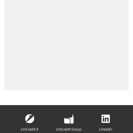
UniCredit.it
UniCredit Group
LinkedIn