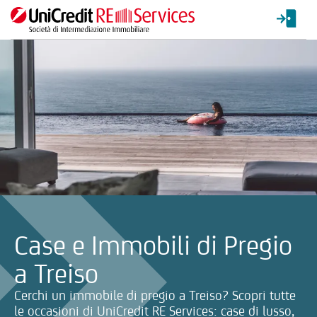
La ricerca verrà inviata automaticamente alla selezione delle inf
Case e Immobili di Pregio
a Treiso
Cerchi un immobile di pregio a Treiso? Scopri tutte
le occasioni di UniCredit RE Services: case di lusso,