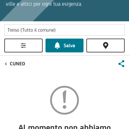
ville e attici per ogni tua esigenza.
Salva
CUNEO
Al momento non abbiamo