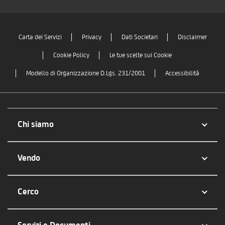
Carta dei Servizi
Privacy
Dati Societari
Disclaimer
Cookie Policy
Le tue scelte sui Cookie
Modello di Organizzazione D.Lgs. 231/2001
Accessibilità
Chi siamo
Vendo
Cerco