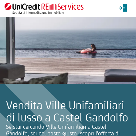
La ricerca verrà inviata automaticamente alla selezione delle inf
Vendita Ville Unifamiliari
di lusso a Castel Gandolfo
Se stai cercando Ville Unifamiliari a Castel
Gandolfo, sei nel posto giusto: scopri l'offerta di