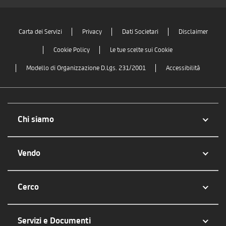
Carta dei Servizi
Privacy
Dati Societari
Disclaimer
Cookie Policy
Le tue scelte sui Cookie
Modello di Organizzazione D.Lgs. 231/2001
Accessibilità
Chi siamo
Vendo
Cerco
Servizi e Documenti