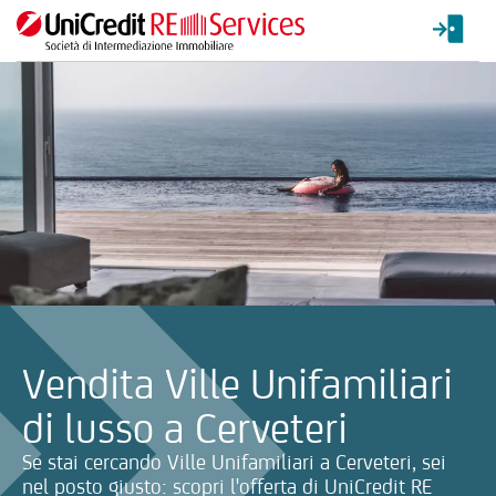
La ricerca verrà inviata automaticamente alla selezione delle inf
Vendita Ville Unifamiliari
di lusso a Cerveteri
Se stai cercando Ville Unifamiliari a Cerveteri, sei
nel posto giusto: scopri l'offerta di UniCredit RE