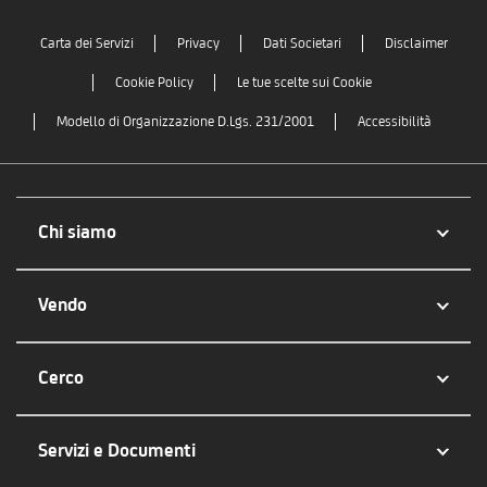
Carta dei Servizi
Privacy
Dati Societari
Disclaimer
Cookie Policy
Le tue scelte sui Cookie
Modello di Organizzazione D.Lgs. 231/2001
Accessibilità
Chi siamo
Vendo
Cerco
Servizi e Documenti