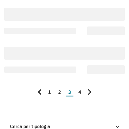
1
2
3
4
Cerca per tipologia