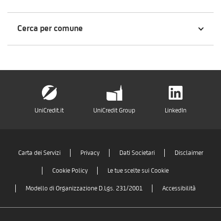
Cerca per comune
UniCredit.it
UniCredit Group
LinkedIn
Carta dei Servizi
Privacy
Dati Societari
Disclaimer
Cookie Policy
Le tue scelte sui Cookie
Modello di Organizzazione D.Lgs. 231/2001
Accessibilità