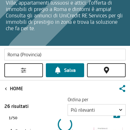
Ville, appartamenti lussuosi e attici: l’offerta di
immobili di pregio a Roma e dintorni è ampia!
Consulta gli annunci di UniCredit RE Services per gli
immobili di prestigio in zona e trova la soluzione
che fa per te.
Salva
HOME
Ordina per
26 risultati
Più rilevanti
1
/
50