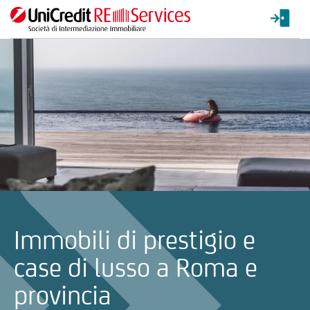
La ricerca verrà inviata automaticamente alla selezione delle inf
Immobili di prestigio e
case di lusso a Roma e
provincia