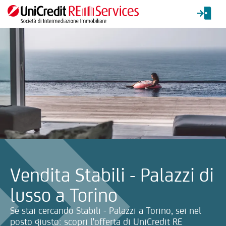
La ricerca verrà inviata automaticamente alla selezione delle inf
Vendita Stabili - Palazzi di
lusso a Torino
Se stai cercando Stabili - Palazzi a Torino, sei nel
posto giusto: scopri l'offerta di UniCredit RE