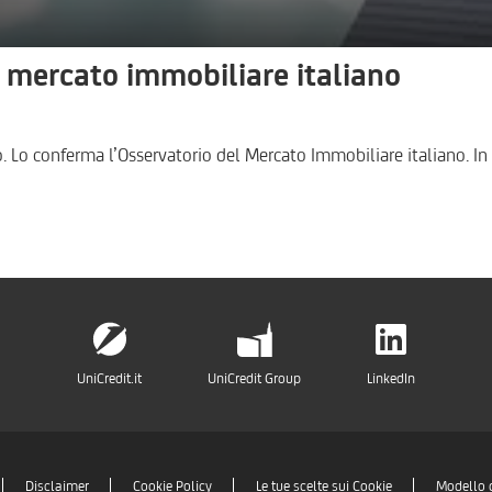
l mercato immobiliare italiano
. Lo conferma l’Osservatorio del Mercato Immobiliare italiano. In
UniCredit.it
UniCredit Group
LinkedIn
Disclaimer
Cookie Policy
Le tue scelte sui Cookie
Modello 