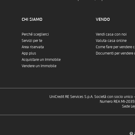
CHI SIAMO
VENDO
Perché sceglierci
Vendi casa con noi
Servizi per te
Valuta casa online
Area riservata
Come fare per vendere 
App plus
Documenti per vendere 
Acquistare un Immobile
Vendere un Immobile
UniCredit RE Services S.p.A. Società con socio unico
Numero REA MI-2035532
Sede Le
© 2