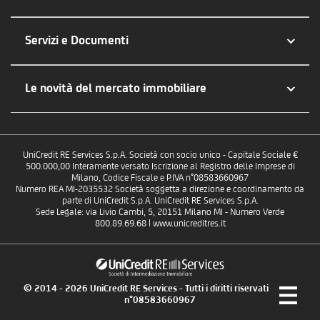
Servizi e Documenti
Le novità del mercato immobiliare
UniCredit RE Services S.p.A. Società con socio unico - Capitale Sociale €
500.000,00 Interamente versato Iscrizione al Registro delle Imprese di
Milano, Codice Fiscale e P.IVA n°08583660967
Numero REA MI-2035532 Società soggetta a direzione e coordinamento da
parte di UniCredit S.p.A. UniCredit RE Services S.p.A.
Sede Legale: via Livio Cambi, 5, 20151 Milano MI - Numero Verde
800.89.69.68 | www.unicreditres.it
© 2014 - 2026 UniCredit RE Services - Tutti i diritti riservati - P.IVA
n°08583660967