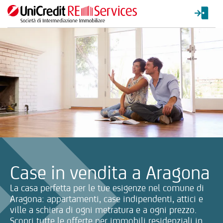
La ricerca verrà inviata automaticamente alla selezione delle inf
Case in vendita a Aragona
La casa perfetta per le tue esigenze nel comune di
Aragona: appartamenti, case indipendenti, attici e
ville a schiera di ogni metratura e a ogni prezzo.
Scopri tutte le offerte per immobili residenziali in