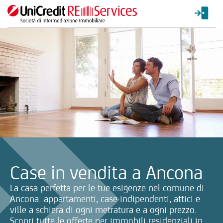
La ricerca verrà inviata automaticamente alla selezione delle inf
Case in vendita a Ancona
La casa perfetta per le tue esigenze nel comune di
Ancona: appartamenti, case indipendenti, attici e
ville a schiera di ogni metratura e a ogni prezzo.
Scopri tutte le offerte per immobili residenziali in