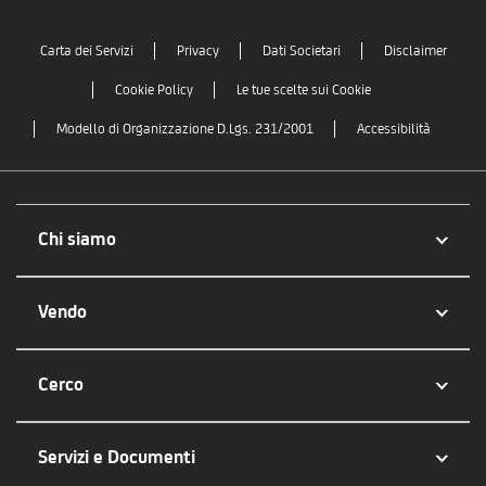
Carta dei Servizi
Privacy
Dati Societari
Disclaimer
Cookie Policy
Le tue scelte sui Cookie
Modello di Organizzazione D.Lgs. 231/2001
Accessibilità
Chi siamo
Vendo
Cerco
Servizi e Documenti