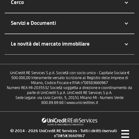
Cerco
Servizi e Documenti
Le novità del mercato immobiliare
UniCredit RE Services S.p.A. Società con socio unico - Capitale Sociale €
500.000,00 Interamente versato Iscrizione al Registro delle Imprese di
Milano, Codice Fiscale e P.IVA n°08583660967
Numero REA MI-2035532 Società soggetta a direzione e coordinamento da
parte di UniCredit S.p.A. UniCredit RE Services S.p.A.
Sede Legale: via Livio Cambi, 5, 20151 Milano MI - Numero Verde
800.89.69.68 | www.unicreditres.it
© 2014 - 2026 UniCredit RE Services - Tutti i diritti riservati - P.IVA
n°08583660967