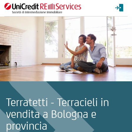
La ricerca verrà inviata automaticamente alla selezione delle inf
Terratetti - Terracieli in
vendita a Bologna e
provincia