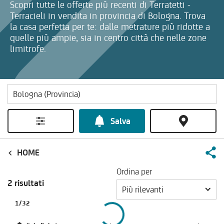
Scopri tutte le offerte più recenti di Terratetti -
Terracieli in vendita in provincia di Bologna. Trova
la casa perfetta per te: dalle metrature più ridotte a
quelle più ampie, sia in centro città che nelle zone
limitrofe.
Salva
HOME
Ordina per
2 risultati
Più rilevanti
1
/
32