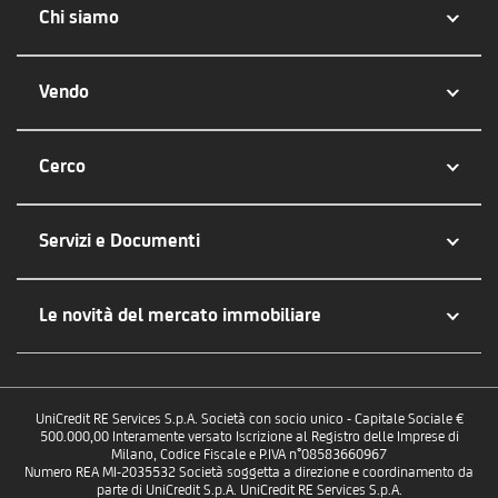
Chi siamo
Vendo
Cerco
Servizi e Documenti
Le novità del mercato immobiliare
UniCredit RE Services S.p.A. Società con socio unico - Capitale Sociale €
500.000,00 Interamente versato Iscrizione al Registro delle Imprese di
Milano, Codice Fiscale e P.IVA n°08583660967
Numero REA MI-2035532 Società soggetta a direzione e coordinamento da
parte di UniCredit S.p.A. UniCredit RE Services S.p.A.