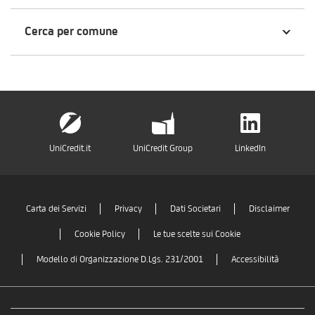
Cerca per comune
UniCredit.it
UniCredit Group
LinkedIn
Carta dei Servizi
Privacy
Dati Societari
Disclaimer
Cookie Policy
Le tue scelte sui Cookie
Modello di Organizzazione D.Lgs. 231/2001
Accessibilità