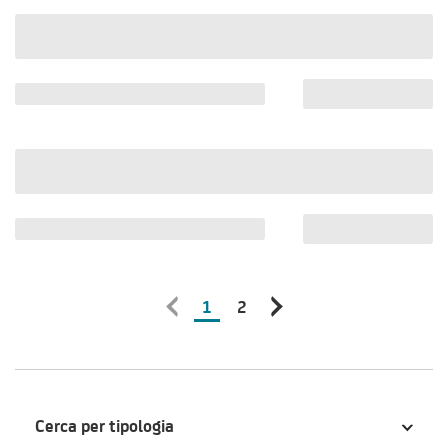
1
2
Cerca per tipologia