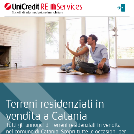
La ricerca verrà inviata automaticamente alla selezione delle inf
Terreni residenziali in
vendita a Catania
Tutti gli annunci di Terreni residenziali in vendita
nel comune di Catania. Scopri tutte le occasioni per