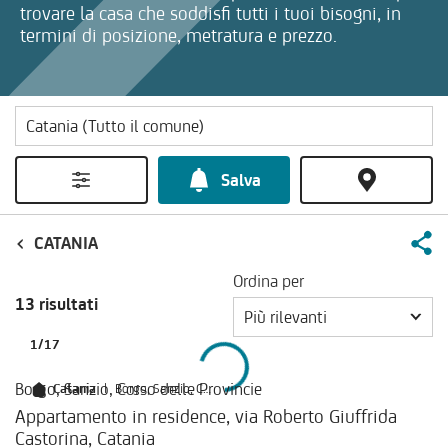
trovare la casa che soddisfi tutti i tuoi bisogni, in
termini di posizione, metratura e prezzo.
Salva
CATANIA
Ordina per
13 risultati
Più rilevanti
1
/
17
Borgo, Sanzio, Corso delle Provincie
Catania
|
Borgo, Sanzio, Corso delle Provincie
Appartamento in residence, via Roberto Giuffrida
Castorina, Catania