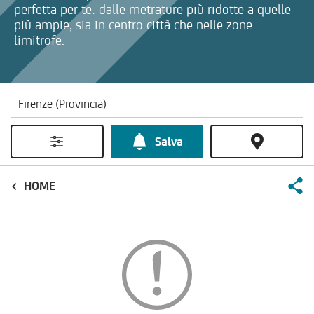
perfetta per te: dalle metrature più ridotte a quelle
più ampie, sia in centro città che nelle zone
limitrofe.
Salva
HOME