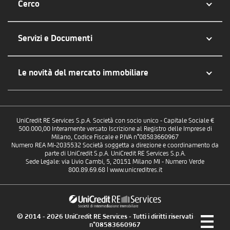
Cerco
Servizi e Documenti
Le novità del mercato immobiliare
UniCredit RE Services S.p.A. Società con socio unico - Capitale Sociale €
500.000,00 Interamente versato Iscrizione al Registro delle Imprese di
Milano, Codice Fiscale e P.IVA n°08583660967
Numero REA MI-2035532 Società soggetta a direzione e coordinamento da
parte di UniCredit S.p.A. UniCredit RE Services S.p.A.
Sede Legale: via Livio Cambi, 5, 20151 Milano MI - Numero Verde
800.89.69.68 | www.unicreditres.it
© 2014 - 2026 UniCredit RE Services - Tutti i diritti riservati - P.IVA
n°08583660967