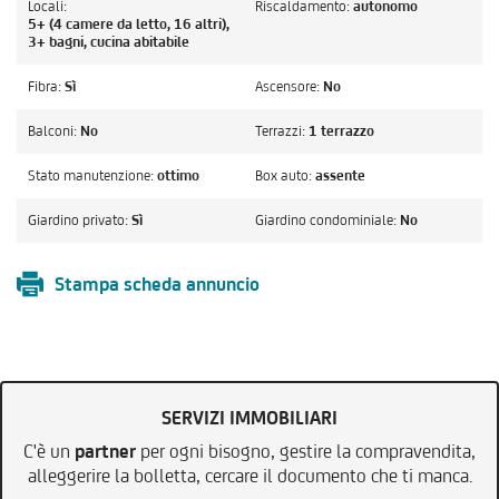
Locali:
Riscaldamento:
autonomo
5+ (4 camere da letto, 16 altri),
3+ bagni, cucina abitabile
Fibra:
Sì
Ascensore:
No
Balconi:
No
Terrazzi:
1 terrazzo
Stato manutenzione:
ottimo
Box auto:
assente
Giardino privato:
Sì
Giardino condominiale:
No
Stampa scheda annuncio
SERVIZI IMMOBILIARI
C'è un
partner
per ogni bisogno, gestire la compravendita,
alleggerire la bolletta, cercare il documento che ti manca.