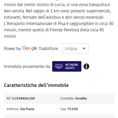
minuti dal centro storico di Lucca, in una zona tranquilla e
ben servita. Nel raggio di 1 km sono presenti supermercati,
ristoranti, fermate dell’autobus e altri servizi essenziali.
L’Aeroporto Internazionale di Pisa è raggiungibile in circa 30
minuti, mentre quello di Firenze Peretola dista circa 45
minuti.
Lingua
Power by
Traduttore:
Lingua
Immobile proveniente da
Caratteristiche dell'immobile
Rif:
119184663GP
Contratto:
Vendita
Indirizzo:
Via Piana
Cap:
55100