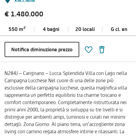
€ 1.480.000
2
550 m
4 bagni
20 locali
G cl.
en
Notifica diminuzione prezzo
N284J – Carignano – Lucca. Splendida Villa con Lago nella
Campagna Lucchese Nel cuore di una delle zone più
esclusive della campagna lucchese, questa magnifica villa
rappresenta un perfetto equilibrio tra charme toscano e
comfort contemporaneo. Completamente ristrutturata nei
primi anni 2000, la proprietà si sviluppa su tre livelli e si
distingue per ambienti ampi, luminosi e curati nei minimi
dettagli. Zona Giorno: Al piano terra, un’accogliente zona
living con camino regala atmosfere intime e rilassanti. La