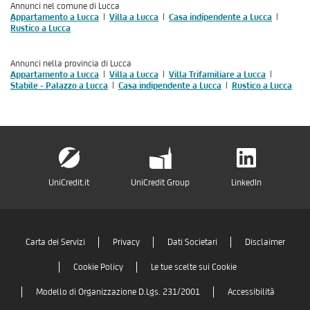
Annunci nel comune di Lucca
Appartamento a Lucca
Villa a Lucca
Casa indipendente a Lucca
Rustico a Lucca
Annunci nella provincia di Lucca
Appartamento a Lucca
Villa a Lucca
Villa Trifamiliare a Lucca
Stabile - Palazzo a Lucca
Casa indipendente a Lucca
Rustico a Lucca
UniCredit.it
UniCredit Group
LinkedIn
Carta dei Servizi
Privacy
Dati Societari
Disclaimer
Cookie Policy
Le tue scelte sui Cookie
Modello di Organizzazione D.Lgs. 231/2001
Accessibilità