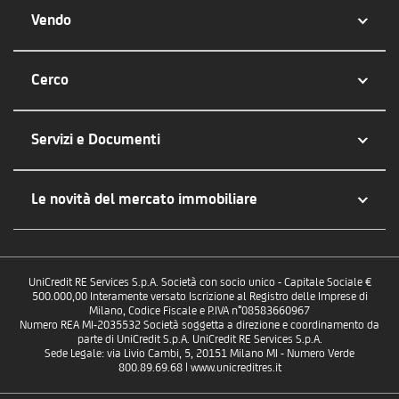
Vendo
Cerco
Servizi e Documenti
Le novità del mercato immobiliare
UniCredit RE Services S.p.A. Società con socio unico - Capitale Sociale €
500.000,00 Interamente versato Iscrizione al Registro delle Imprese di
Milano, Codice Fiscale e P.IVA n°08583660967
Numero REA MI-2035532 Società soggetta a direzione e coordinamento da
parte di UniCredit S.p.A. UniCredit RE Services S.p.A.
Sede Legale: via Livio Cambi, 5, 20151 Milano MI - Numero Verde
800.89.69.68 | www.unicreditres.it