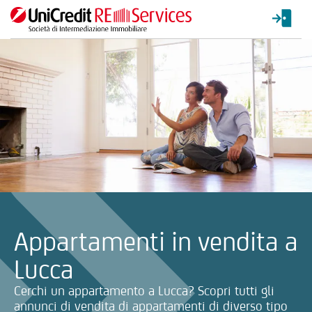
La ricerca verrà inviata automaticamente alla selezione delle inf
Appartamenti in vendita a
Lucca
Cerchi un appartamento a Lucca? Scopri tutti gli
annunci di vendita di appartamenti di diverso tipo