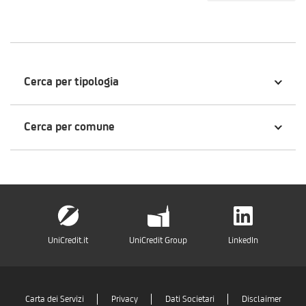
Cerca per tipologia
Cerca per comune
UniCredit.it
UniCredit Group
LinkedIn
Carta dei Servizi
Privacy
Dati Societari
Disclaimer