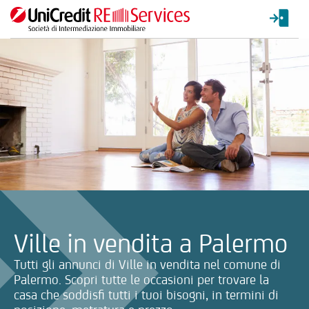
La ricerca verrà inviata automaticamente alla selezione delle inf
Ville in vendita a Palermo
Tutti gli annunci di Ville in vendita nel comune di
Palermo. Scopri tutte le occasioni per trovare la
casa che soddisfi tutti i tuoi bisogni, in termini di