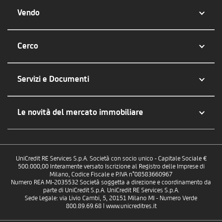
Vendo
Cerco
Servizi e Documenti
Le novità del mercato immobiliare
UniCredit RE Services S.p.A. Società con socio unico - Capitale Sociale €
500.000,00 Interamente versato Iscrizione al Registro delle Imprese di
Milano, Codice Fiscale e P.IVA n°08583660967
Numero REA MI-2035532 Società soggetta a direzione e coordinamento da
parte di UniCredit S.p.A. UniCredit RE Services S.p.A.
Sede Legale: via Livio Cambi, 5, 20151 Milano MI - Numero Verde
800.89.69.68 | www.unicreditres.it