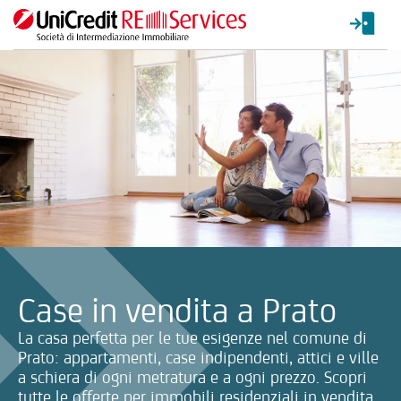
La ricerca verrà inviata automaticamente alla selezione delle inf
Case in vendita a Prato
La casa perfetta per le tue esigenze nel comune di
Prato: appartamenti, case indipendenti, attici e ville
a schiera di ogni metratura e a ogni prezzo. Scopri
tutte le offerte per immobili residenziali in vendita