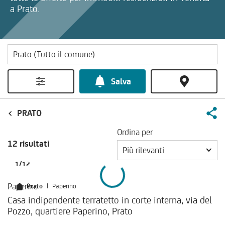
a Prato.
Salva
PRATO
Ordina per
12 risultati
Più rilevanti
1
/
12
Paperino
Prato
|
Paperino
Casa indipendente terratetto in corte interna, via del
Pozzo, quartiere Paperino, Prato