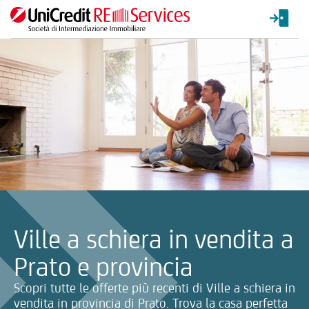
La ricerca verrà inviata automaticamente alla selezione delle inf
Ville a schiera in vendita a
Prato e provincia
Scopri tutte le offerte più recenti di Ville a schiera in
vendita in provincia di Prato. Trova la casa perfetta