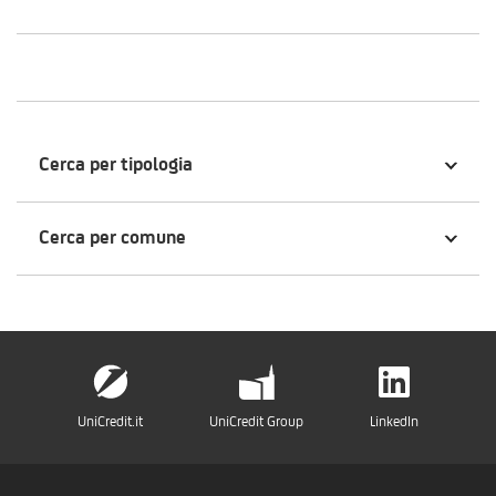
Cerca per tipologia
Cerca per comune
UniCredit.it
UniCredit Group
LinkedIn