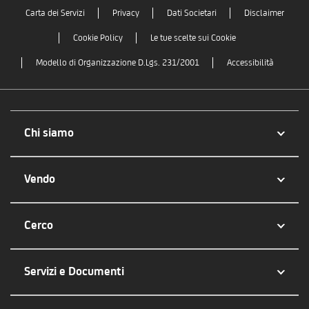
Carta dei Servizi
Privacy
Dati Societari
Disclaimer
Cookie Policy
Le tue scelte sui Cookie
Modello di Organizzazione D.Lgs. 231/2001
Accessibilità
Chi siamo
Vendo
Cerco
Servizi e Documenti