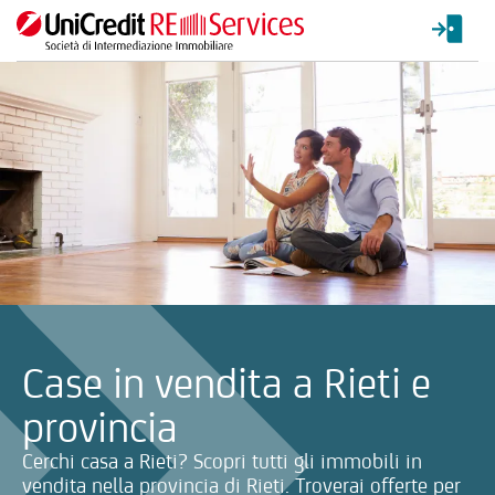
La ricerca verrà inviata automaticamente alla selezione delle inf
Case in vendita a Rieti e
provincia
Cerchi casa a Rieti? Scopri tutti gli immobili in
vendita nella provincia di Rieti. Troverai offerte per