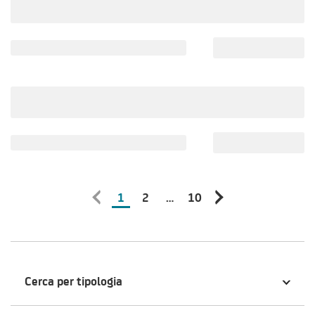
1
2
…
10
Cerca per tipologia