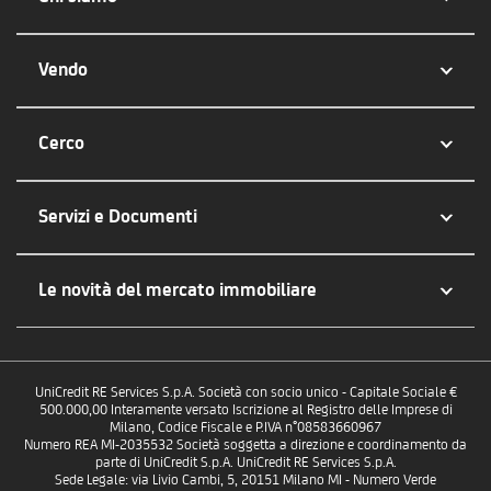
Vendo
Cerco
Servizi e Documenti
Le novità del mercato immobiliare
UniCredit RE Services S.p.A. Società con socio unico - Capitale Sociale €
500.000,00 Interamente versato Iscrizione al Registro delle Imprese di
Milano, Codice Fiscale e P.IVA n°08583660967
Numero REA MI-2035532 Società soggetta a direzione e coordinamento da
parte di UniCredit S.p.A. UniCredit RE Services S.p.A.
Sede Legale: via Livio Cambi, 5, 20151 Milano MI - Numero Verde