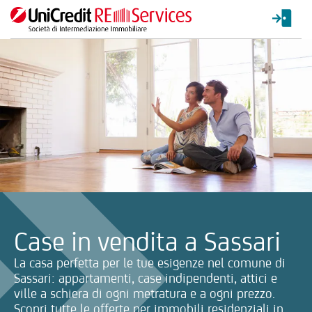
La ricerca verrà inviata automaticamente alla selezione delle inf
Case in vendita a Sassari
La casa perfetta per le tue esigenze nel comune di
Sassari: appartamenti, case indipendenti, attici e
ville a schiera di ogni metratura e a ogni prezzo.
Scopri tutte le offerte per immobili residenziali in