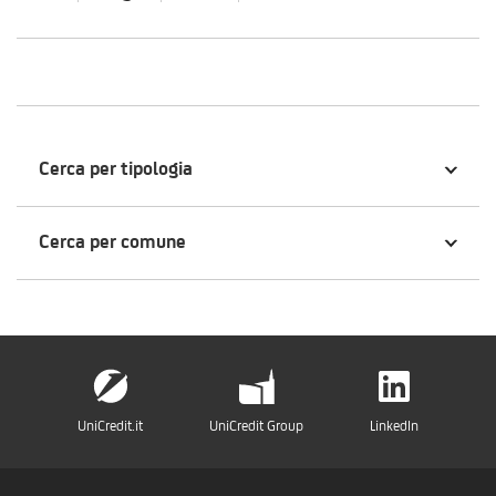
Cerca per tipologia
Cerca per comune
UniCredit.it
UniCredit Group
LinkedIn