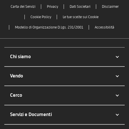
Carta dei Servizi
Privacy
Dati Societari
Disclaimer
Cookie Policy
Le tue scelte sui Cookie
Modello di Organizzazione D.Lgs. 231/2001
Accessibilità
Chi siamo
Vendo
Cerco
Servizi e Documenti