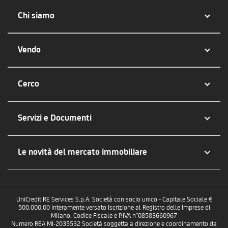
Chi siamo
Vendo
Cerco
Servizi e Documenti
Le novità del mercato immobiliare
UniCredit RE Services S.p.A. Società con socio unico - Capitale Sociale €
500.000,00 Interamente versato Iscrizione al Registro delle Imprese di
Milano, Codice Fiscale e P.IVA n°08583660967
Numero REA MI-2035532 Società soggetta a direzione e coordinamento da