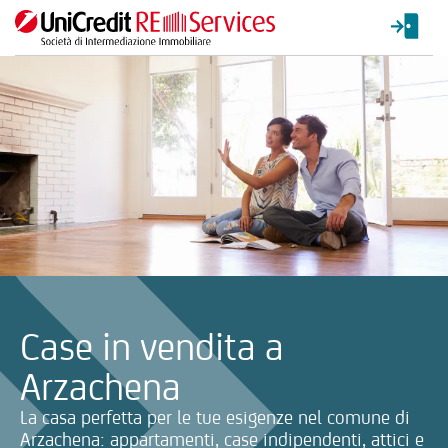
La ricerca verrà inviata automaticamente alla selezione delle inf
Case in vendita a
Arzachena
La casa perfetta per le tue esigenze nel comune di
Arzachena: appartamenti, case indipendenti, attici e