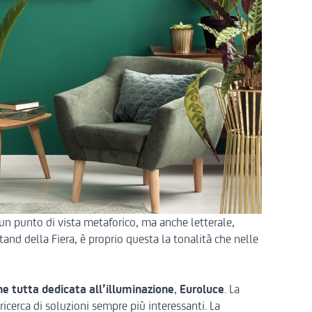
n punto di vista metaforico, ma anche letterale,
stand della Fiera, è proprio questa la tonalità che nelle
ne tutta dedicata all’illuminazione
,
Euroluce
. La
icerca di soluzioni sempre più interessanti. La