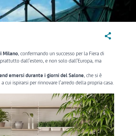
Social Sharin
i Milano
, confermando un successo per la Fiera di
prattutto dall’estero, e non solo dall’Europa, ma
rend emersi durante i giorni del Salone
, che si è
a cui ispirarsi per rinnovare l’arredo della propria casa.