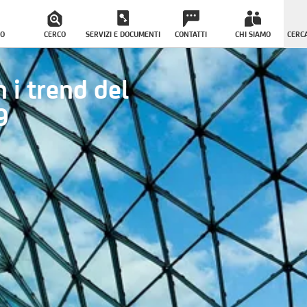
O
CERCO
SERVIZI E DOCUMENTI
CONTATTI
CHI SIAMO
CERCA
 i trend del
9