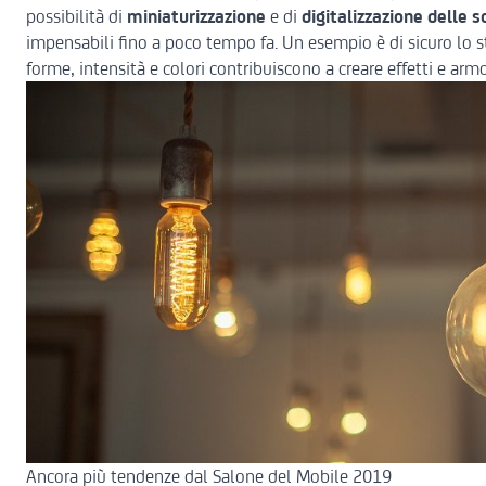
possibilità di
miniaturizzazione
e di
digitalizzazione
delle s
impensabili fino a poco tempo fa. Un esempio è di sicuro lo 
forme, intensità e colori contribuiscono a creare effetti e armo
Ancora più tendenze dal Salone del Mobile 2019