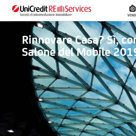
VEND
Rinnovare Casa? Sì, con
Salone del Mobile 201