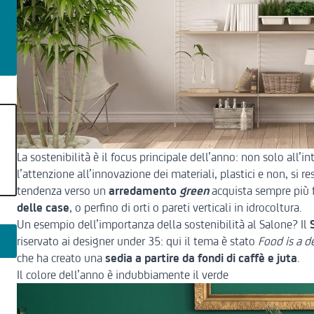
La sostenibilità è il focus principale dell’anno: non solo all’i
l’attenzione all’innovazione dei materiali, plastici e non, si
tendenza verso un
arredamento
green
acquista sempre più f
delle case
, o perfino di orti o pareti verticali in idrocoltura.
Un esempio dell’importanza della sostenibilità al Salone? Il
riservato ai designer under 35: qui il tema è stato
Food is a d
che ha creato una
sedia a partire da fondi di caffè e juta
.
Il colore dell’anno è indubbiamente il verde