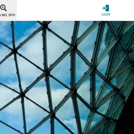
LOGIN
 NEL SITO