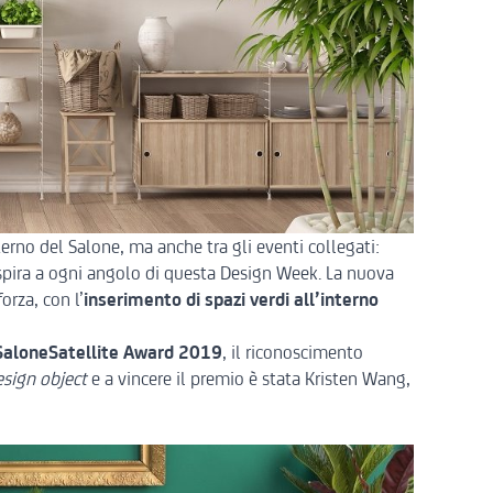
nterno del Salone, ma anche tra gli eventi collegati:
 respira a ogni angolo di questa Design Week. La nuova
orza, con l’
inserimento di spazi verdi all’interno
SaloneSatellite Award 2019
, il riconoscimento
esign object
e a vincere il premio è stata Kristen Wang,