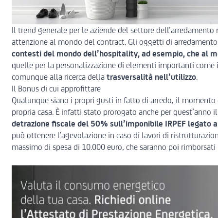
Il trend generale per le aziende del settore dell’arredament
attenzione al mondo del contract. Gli oggetti di arredament
contesti del mondo dell’hospitality, ad esempio, che al m
quelle per la personalizzazione di elementi importanti come i
comunque alla ricerca della
trasversalità nell’utilizzo
.
Il Bonus di cui approfittare
Qualunque siano i propri gusti in fatto di arredo, il momen
propria casa. È infatti stato prorogato anche per quest’anno i
detrazione fiscale del 50% sull’imponibile IRPEF
legato a
può ottenere l’agevolazione in caso di lavori di ristrutturazio
massimo di spesa di 10.000 euro, che saranno poi rimborsati 