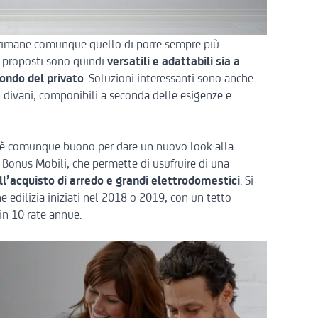
o rimane comunque quello di porre sempre più
o proposti sono quindi
versatili e adattabili sia a
ondo del privato
. Soluzioni interessanti sono anche
 divani, componibili a seconda delle esigenze e
to è comunque buono per dare un nuovo look alla
l
Bonus Mobili
, che permette di usufruire di una
ll’acquisto di arredo e grandi elettrodomestici
. Si
ne edilizia iniziati nel 2018 o 2019, con un tetto
in 10 rate annue.