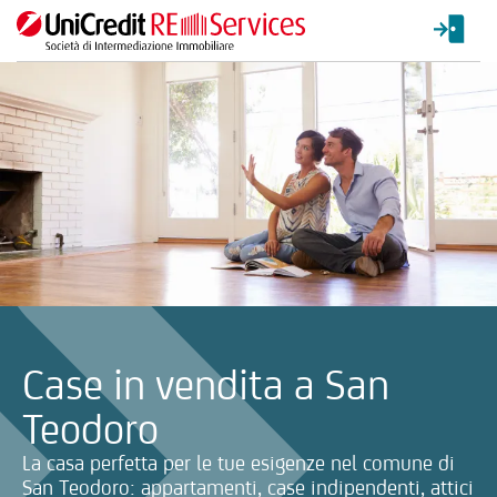
La ricerca verrà inviata automaticamente alla selezione delle inf
Case in vendita a San
Teodoro
La casa perfetta per le tue esigenze nel comune di
San Teodoro: appartamenti, case indipendenti, attici