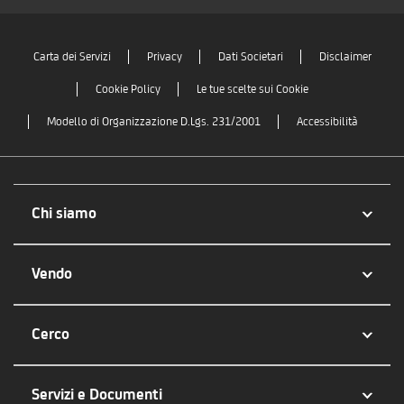
Carta dei Servizi
Privacy
Dati Societari
Disclaimer
Cookie Policy
Le tue scelte sui Cookie
Modello di Organizzazione D.Lgs. 231/2001
Accessibilità
Chi siamo
Vendo
Cerco
Servizi e Documenti