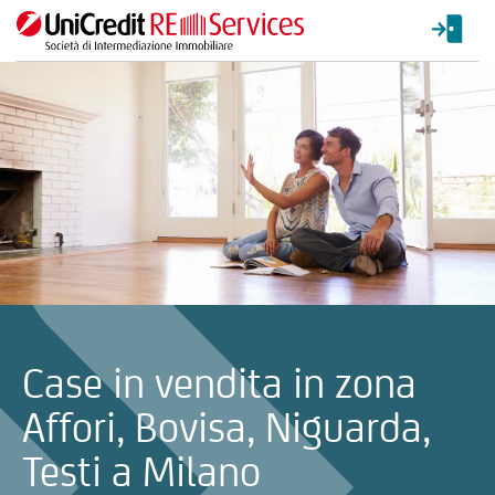
La ricerca verrà inviata automaticamente alla selezione delle inf
Case in vendita in zona
Affori, Bovisa, Niguarda,
Testi a Milano